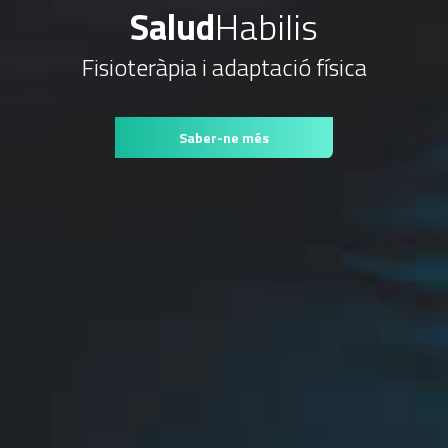
Salud
Habilis
Fisioteràpia i adaptació física
Saber-ne més