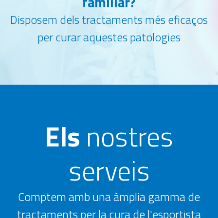
familiar?
Disposem dels tractaments més eficaços
per curar aquestes patologies
Els
nostres
serveis
Comptem amb una àmplia gamma de
tractaments per la cura de l'esportista