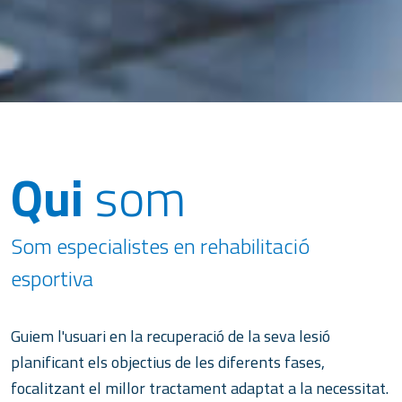
Qui
som
Som especialistes en rehabilitació
esportiva
Guiem l'usuari en la recuperació de la seva lesió
planificant els objectius de les diferents fases,
focalitzant el millor tractament adaptat a la necessitat.